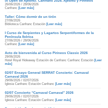
IX Open de Ajedrez: Canfranc 2026. Ajedrez y Pirineos
26/06/2026 / 28/06/2026
Canfranc
[Leer más]
Taller: Cómo dormir de un tirón
27/06/2026
Biblioteca Canfranc Estación
[Leer más]
I Curso de Serpientes y Lagartos Serpentiformes de la
Península Ibérica
27/06/2026 / 28/06/2026
Canfranc
[Leer más]
Acto de bienvenida al Curso Pirineos Classic 2026
29/06/2026
Hotel Royal Hideaway Estación de Canfranc Canfranc Estación
[Leer
más]
02/07 Ensayo General SERRAT Concierto: Carnaval
Carnaval 2026
29/06/2026 / 02/07/2026
Iglesia Canfranc Estación Canfranc
[Leer más]
02/07 Concierto “Carnaval Carnaval” 2026
29/06/2026 / 02/07/2026
Iglesia Canfranc Estación Canfranc
[Leer más]