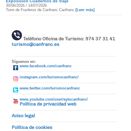
Exposición Cuadernos de Viaje
30/06/2026 / 14/07/2026
Torre de Fusileros de Canfranc Canfranc
[Leer más]
Teléfono Oficina de Turismo: 974 37 31 41
turismo@canfranc.es
Síguenos en:
www.facebook.com/canfranc
instagram.com/turismocanfranc/
www.twitter.com/turismocanfranc
www.youtube.com/user/aytocanfranc/
Política de privacidad web
Aviso legal
Política de cookies