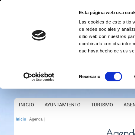
Esta página web usa cook
Las cookies de este sitio 
de redes sociales y analiz
sitio web con nuestros par
combinarla con otra inform
que haya hecho de sus ser
Selección
Necesario
de
consentimiento
INICIO
AYUNTAMIENTO
TURISMO
AGE
Inicio
| Agenda |
Agenda