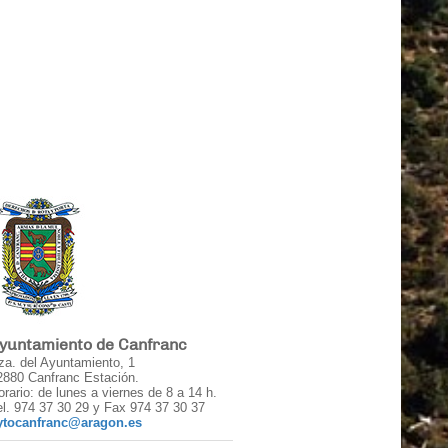
yuntamiento de Canfranc
za. del Ayuntamiento, 1
2880 Canfranc Estación.
orario: de lunes a viernes de 8 a 14 h.
el. 974 37 30 29 y Fax 974 37 30 37
ytocanfranc@aragon.es