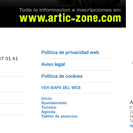
Política de privacidad web
37 31 41
Aviso legal
Política de cookies
VER MAPA DEL WEB
Inicio
A
Ayuntamiento
Turismo
P
Agenda
2
Tablón de anuncios
H
T
a