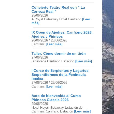
Concierto Teatro Real con " La
Carroza Real "
25/06/2026
A Royal Hideaway Hotel Canfranc
[Leer
más]
IX Open de Ajedrez: Canfranc 2026.
Ajedrez y Pirineos
26/06/2026 / 28/06/2026
Canfranc
[Leer más]
Taller: Cómo dormir de un tirón
27/06/2026
Biblioteca Canfranc Estación
[Leer más]
I Curso de Serpientes y Lagartos
Serpentiformes de la Península
Ibérica
27/06/2026 / 28/06/2026
Canfranc
[Leer más]
Acto de bienvenida al Curso
Pirineos Classic 2026
29/06/2026
Hotel Royal Hideaway Estación de
Canfranc Canfranc Estación
[Leer más]