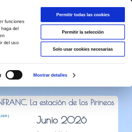
Permitir todas las cookies
er funciones
 haga del
Permitir la selección
den
r del uso
Solo usar cookies necesarias
 373 141
g
Mostrar detalles
RANC. La estación de los Pirineos
LVER ]
Junio 2026