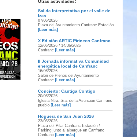
Otras actividades:
Salida Interpretativa por el valle de
Izas
07/06/2026
Plaza del Ayuntamiento Canfranc Estación
[Leer más]
X Edición ARTIC Pirineos Canfranc
12/06/2026 / 14/06/2026
Canfranc
[Leer más]
II Jornada informativa Comunidad
energética local de Canfranc
16/06/2026
Salón de Plenos del Ayuntamiento
Canfranc
[Leer más]
Concierto: Cantiga Contigo
20/06/2026
Iglesia Ntra. Sra. de la Asunción Canfranc
pueblo
[Leer más]
Hoguera de San Juan 2026
23/06/2026
Plaza del Pilar Canfranc Estación /
Parking junto al albergue en Canfranc
Canfranc
[Leer más]