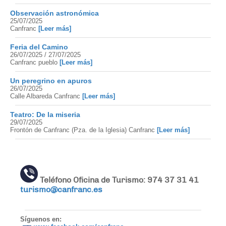
Observación astronómica
25/07/2025
Canfranc
[Leer más]
Feria del Camino
26/07/2025 / 27/07/2025
Canfranc pueblo
[Leer más]
Un peregrino en apuros
26/07/2025
Calle Albareda Canfranc
[Leer más]
Teatro: De la miseria
29/07/2025
Frontón de Canfranc (Pza. de la Iglesia) Canfranc
[Leer más]
Teléfono Oficina de Turismo: 974 37 31 41
turismo@canfranc.es
Síguenos en: