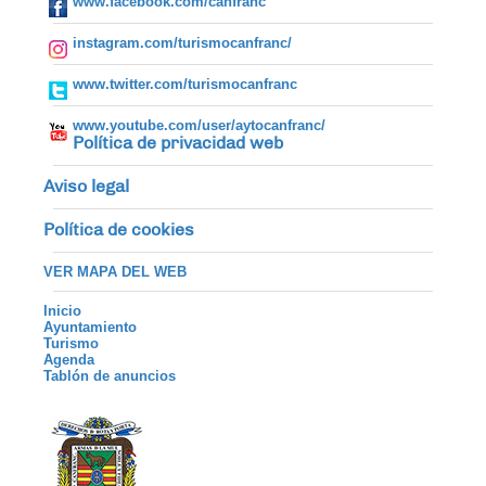
www.facebook.com/canfranc
instagram.com/turismocanfranc/
www.twitter.com/turismocanfranc
www.youtube.com/user/aytocanfranc/
Política de privacidad web
Aviso legal
Política de cookies
VER MAPA DEL WEB
Inicio
Ayuntamiento
Turismo
Agenda
Tablón de anuncios