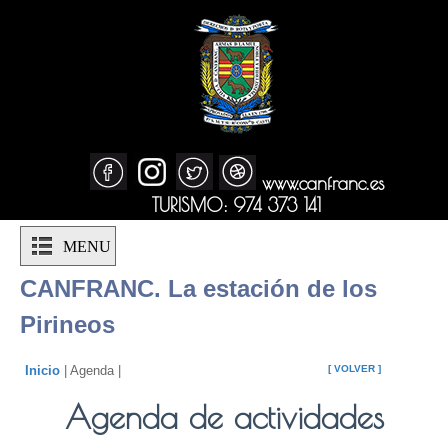
www.canfranc.es
TURISMO: 974 373 141
MENU
CANFRANC. La estación de los
Pirineos
Inicio
| Agenda |
[ VOLVER ]
Agenda de actividades