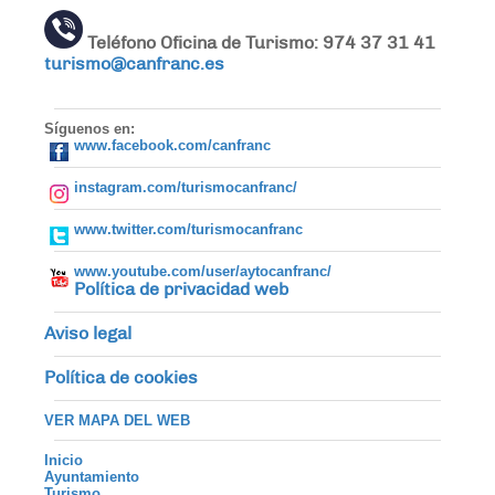
Teléfono Oficina de Turismo: 974 37 31 41
turismo@canfranc.es
Síguenos en:
www.facebook.com/canfranc
instagram.com/turismocanfranc/
www.twitter.com/turismocanfranc
www.youtube.com/user/aytocanfranc/
Política de privacidad web
Aviso legal
Política de cookies
VER MAPA DEL WEB
Inicio
Ayuntamiento
Turismo