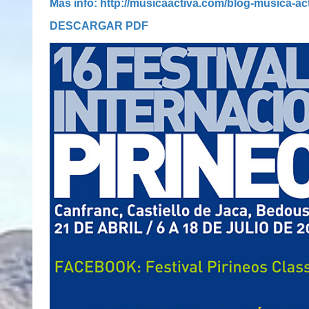
Más info:
http://musicaactiva.com/blog-musica-acti
DESCARGAR PDF