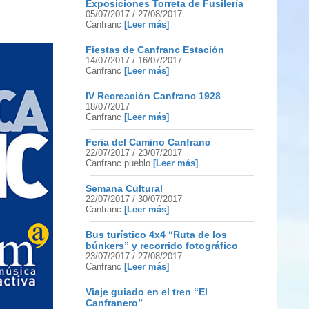
Exposiciones Torreta de Fusilería
05/07/2017 / 27/08/2017
Canfranc
[Leer más]
Fiestas de Canfranc Estación
14/07/2017 / 16/07/2017
Canfranc
[Leer más]
IV Recreación Canfranc 1928
18/07/2017
Canfranc
[Leer más]
Feria del Camino Canfranc
22/07/2017 / 23/07/2017
Canfranc pueblo
[Leer más]
Semana Cultural
22/07/2017 / 30/07/2017
Canfranc
[Leer más]
Bus turístico 4x4 “Ruta de los
búnkers” y recorrido fotográfico
23/07/2017 / 27/08/2017
Canfranc
[Leer más]
Viaje guiado en el tren “El
Canfranero”