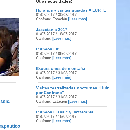
Otras actividades:
Horarios y visitas guiadas A LURTE
01/07/2017 / 30/08/2017
Canfranc Estación
[Leer más]
Jazzetania 2017
01/07/2017 / 18/07/2017
Canfranc
[Leer más]
Pirineos Fit
01/07/2017 / 08/07/2017
Canfranc
[Leer más]
Excursiones de montaña
01/07/2017 / 31/08/2017
Canfranc
[Leer más]
Visitas teatralizadas nocturnas “Huir
por Canfranc”
01/07/2017 / 31/08/2017
ssic/
Canfranc Estación
[Leer más]
Pirineos Classic y Jazzetania
01/07/2017 / 19/07/2017
Canfranc
[Leer más]
rapéutico.