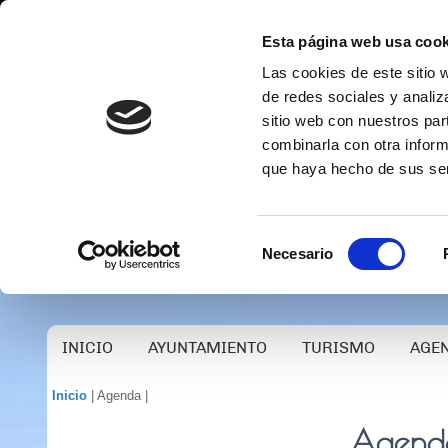
Esta página web usa cook
Las cookies de este sitio 
de redes sociales y analiz
sitio web con nuestros par
combinarla con otra inform
que haya hecho de sus ser
Selección
Necesario
de
consentimiento
INICIO
AYUNTAMIENTO
TURISMO
AGE
Inicio
| Agenda |
Agenda