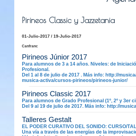
Pirineos Classic y Jazzetania
01-Julio-2017 / 19-Julio-2017
Canfranc
Pirineos Júnior 2017
Para alumnos de 3 a 14 años. Niveles: de Iniciaci
Profesional.
Del 1 al 8 de julio de 2017 . Más info:
http://musica
musica-activa/cursos-pirineos/pirineos-junior/
Pirineos Classic 2017
Para alumnos de Grado Profesional (1º, 2º y 3er c
Del 9 al 19 de julio de 2017. Más info:
http://music
Talleres Gestalt
EL PODER CURATIVO DEL SONIDO: CURSO/TA
Una vía a través de las energías de la improvisaci