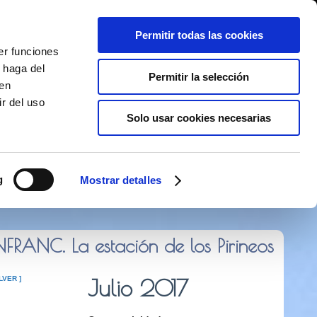
Permitir todas las cookies
er funciones
 haga del
Permitir la selección
den
r del uso
Solo usar cookies necesarias
 373 141
g
Mostrar detalles
RANC. La estación de los Pirineos
LVER ]
Julio 2017