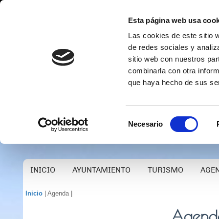
Esta página web usa cook
Las cookies de este sitio 
de redes sociales y analiz
sitio web con nuestros par
combinarla con otra inform
que haya hecho de sus ser
Selección
Necesario
de
consentimiento
INICIO
AYUNTAMIENTO
TURISMO
AGE
Inicio
| Agenda |
Agenda