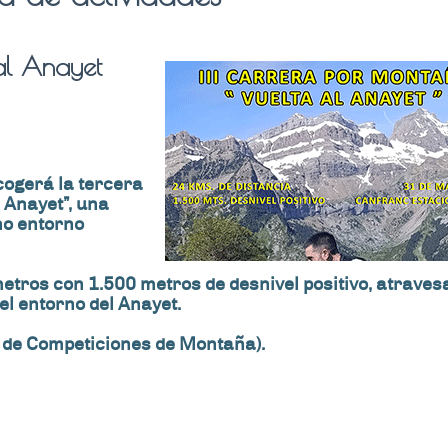
al Anayet
cogerá la tercera
 Anayet”, una
no entorno
etros con 1.500 metros de desnivel positivo, atrave
l entorno del Anayet.
a de Competiciones de Montaña).