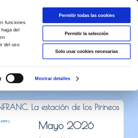
Permitir todas las cookies
er funciones
 haga del
Permitir la selección
den
r del uso
Solo usar cookies necesarias
 373 141
g
Mostrar detalles
RANC. La estación de los Pirineos
LVER ]
Mayo 2026