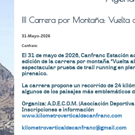
III Carrera por Montaña: Vuelta 
31-Mayo-2026
Canfranc
El 31 de mayo de 2026, Canfranc Estación a
edición de la carrera por montaña “Vuelta al
espectacular prueba de trail running en ple
pirenaico.
La carrera propone un recorrido de 24 kilóm
algunos de los paisajes más emblemáticos de
Organiza: A.D.E.C.O.M. (Asociación Deportiv
Inscripciones e información
www.kilometroverticaldecanfranc.com
kilometroverticaldecanfranc@gmail.com