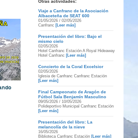
Otras actividades:
Viaje a Canfranc de la Asociación
Albaceteña de SEAT 600
01/05/2026 / 02/05/2026
Canfranc
[Leer más]
Presentación del libro: Bajo el
mismo cielo
02/05/2026
Hotel Canfranc Estación A Royal Hideaway
Hotel Canfranc
[Leer más]
Concierto de la Coral Excelsior
02/05/2026
Iglesia de Canfranc Canfranc Estación
[Leer más]
sando
Final Campeonato de Aragón de
Fútbol Sala Benjamín Masculino
09/05/2026 / 10/05/2026
Polideportivo Municipal Canfranc Estación
[Leer más]
Presentación del libro: La
melancolía de la nieve
16/05/2026
Biblioteca Canfranc Estación
[Leer más]