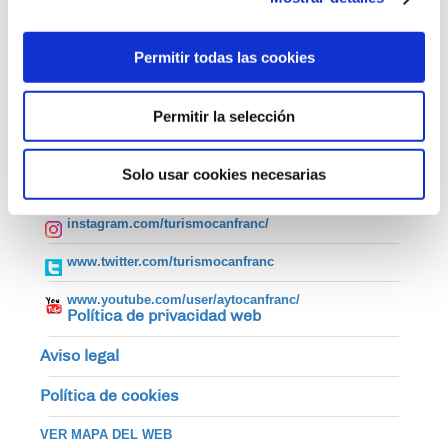
Permitir todas las cookies
Teléfono Oficina de Turismo: 974 37 31 41
turismo@canfranc.es
Permitir la selección
Síguenos en:
Solo usar cookies necesarias
www.facebook.com/canfranc
instagram.com/turismocanfranc/
www.twitter.com/turismocanfranc
www.youtube.com/user/aytocanfranc/
Política de privacidad web
Aviso legal
Política de cookies
VER MAPA DEL WEB