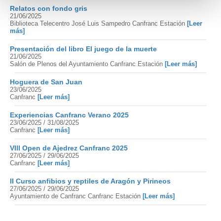
Relatos con fondo gris
21/06/2025
Biblioteca Telecentro José Luis Sampedro Canfranc Estación
[Leer
más]
Presentación del libro El juego de la muerte
21/06/2025
Salón de Plenos del Ayuntamiento Canfranc Estación
[Leer más]
Hoguera de San Juan
23/06/2025
Canfranc
[Leer más]
Experiencias Canfranc Verano 2025
23/06/2025 / 31/08/2025
Canfranc
[Leer más]
VIII Open de Ajedrez Canfranc 2025
27/06/2025 / 29/06/2025
Canfranc
[Leer más]
II Curso anfibios y reptiles de Aragón y Pirineos
27/06/2025 / 29/06/2025
Ayuntamiento de Canfranc Canfranc Estación
[Leer más]