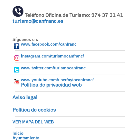
Teléfono Oficina de Turismo: 974 37 31 41
turismo@canfranc.es
Síguenos en:
www.facebook.com/canfranc
instagram.com/turismocanfranc/
www.twitter.com/turismocanfranc
www.youtube.com/user/aytocanfranc/
Política de privacidad web
Aviso legal
Política de cookies
VER MAPA DEL WEB
Inicio
Ayuntamiento