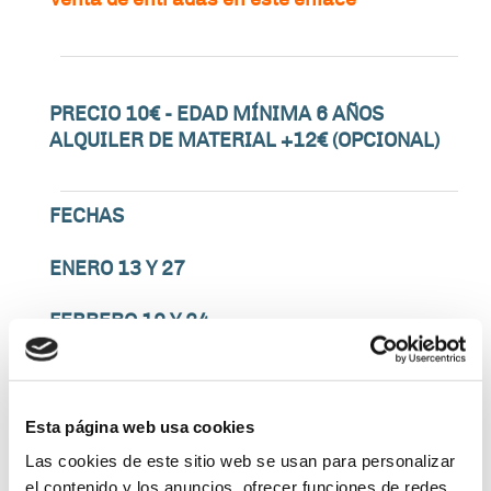
PRECIO 10€ - EDAD MÍNIMA 6 AÑOS
ALQUILER DE MATERIAL +12€ (OPCIONAL)
FECHAS
ENERO 13 Y 27
FEBRERO 10 Y 24
MARZO 9, 23 Y 30
Esta página web usa cookies
RESERVAS:
Las cookies de este sitio web se usan para personalizar
https://www.canfranc.es/
el contenido y los anuncios, ofrecer funciones de redes