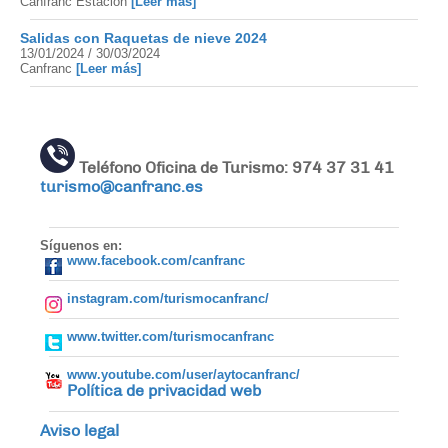
Canfranc Estación
[Leer más]
Salidas con Raquetas de nieve 2024
13/01/2024 / 30/03/2024
Canfranc
[Leer más]
Teléfono Oficina de Turismo: 974 37 31 41
turismo@canfranc.es
Síguenos en:
www.facebook.com/canfranc
instagram.com/turismocanfranc/
www.twitter.com/turismocanfranc
www.youtube.com/user/aytocanfranc/
Política de privacidad web
Aviso legal