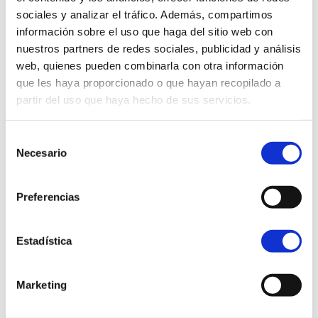
974 37 31 41
sociales y analizar el tráfico. Además, compartimos
información sobre el uso que haga del sitio web con
nuestros partners de redes sociales, publicidad y análisis
MÁS INFORMACIÓN:
web, quienes pueden combinarla con otra información
https://www.pirineanordic.com/
que les haya proporcionado o que hayan recopilado a
642 68 52 88
partir del uso que haya hecho de sus servicios.
Selección
Necesario
de
consentimiento
Preferencias
Estadística
Marketing