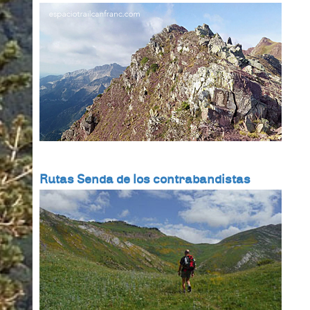
Rutas Senda de los contrabandistas