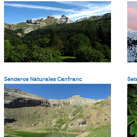
Senderos Naturales Canfranc
Set