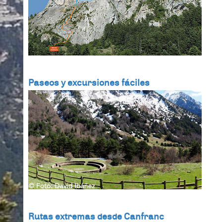
Paseos y excursiones fáciles
Rutas extremas desde Canfranc