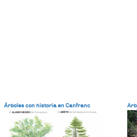
Árboles con historia en Canfranc
Arb