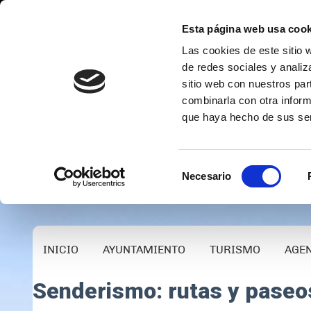
Esta página web usa cook
Las cookies de este sitio 
de redes sociales y analiz
sitio web con nuestros par
combinarla con otra inform
que haya hecho de sus ser
Selección
Necesario
de
consentimiento
INICIO
AYUNTAMIENTO
TURISMO
AGE
Senderismo: rutas y paseo