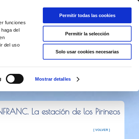
Permitir todas las cookies
er funciones
 haga del
Permitir la selección
den
r del uso
Solo usar cookies necesarias
 373 141
g
Mostrar detalles
RANC. La estación de los Pirineos
[ VOLVER ]