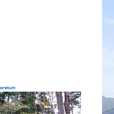
oretum