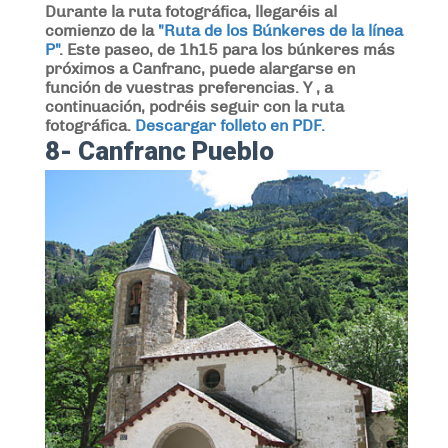
Durante la ruta fotográfica, llegaréis al
comienzo de la
"Ruta de los Búnkeres de la línea
P"
. Este paseo, de 1h15 para los búnkeres más
próximos a Canfranc, puede alargarse en
función de vuestras preferencias. Y , a
continuación, podréis seguir con la ruta
fotográfica.
Descargar folleto en PDF.
8- Canfranc Pueblo