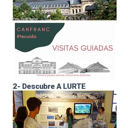
2- Descubre A LURTE