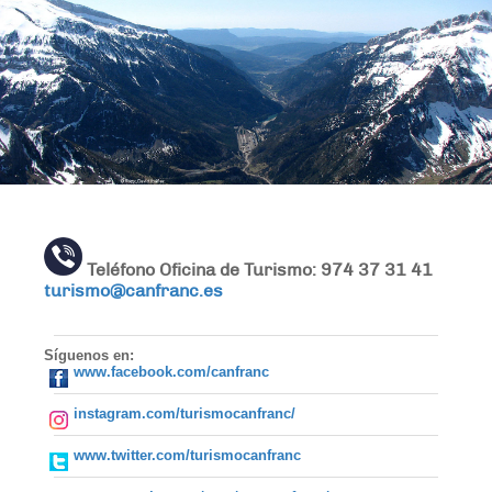
Teléfono Oficina de Turismo: 974 37 31 41
turismo@canfranc.es
Síguenos en:
www.facebook.com/canfranc
instagram.com/turismocanfranc/
www.twitter.com/turismocanfranc