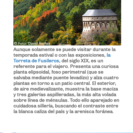
Aunque solamente se puede visitar durante la
temporada estival o con las exposiciones,
la
Torreta de Fusileros
, del siglo XIX, es un
referente para el viajero. Presenta una curiosa
planta elipsoidal, foso perimetral (que se
salvaba mediante puente levadizo) y alza cuatro
plantas en torno a un patio central. El exterior,
de aire medievalizante, muestra la base maciza
y tres galerías aspilleradas, la más alta volada
sobre línea de ménsulas. Todo ello aparejado en
cuidadosa sillería, buscando el contraste entre
la blanca caliza del país y la arenisca foránea.