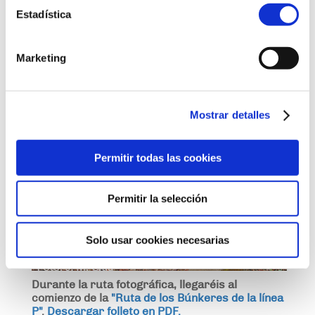
Estadística
Descárgate aquí la
"Ruta fotográfica de
Canfranc" (ver PDF)
5- Ruta de los búnkeres
Marketing
Mostrar detalles
Permitir todas las cookies
Permitir la selección
Solo usar cookies necesarias
Durante la ruta fotográfica, llegaréis al
comienzo de la
"Ruta de los Búnkeres de la línea
P"
.
Descargar folleto en PDF.