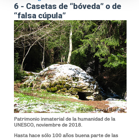
6 - Casetas de “bóveda” o de
“falsa cúpula”
Patrimonio inmaterial de la humanidad de la
UNESCO, noviembre de 2018.
Hasta hace sólo 100 años buena parte de las