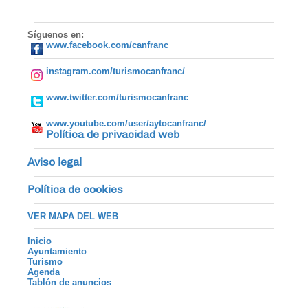
Síguenos en:
www.facebook.com/canfranc
instagram.com/turismocanfranc/
www.twitter.com/turismocanfranc
www.youtube.com/user/aytocanfranc/
Política de privacidad web
Aviso legal
Política de cookies
VER MAPA DEL WEB
Inicio
Ayuntamiento
Turismo
Agenda
Tablón de anuncios