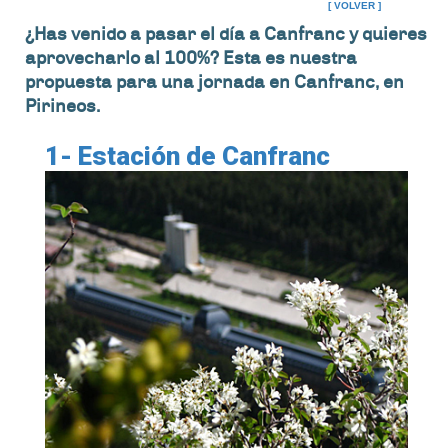
[ VOLVER ]
¿Has venido a pasar el día a Canfranc y quieres
aprovecharlo al 100%? Esta es nuestra
propuesta para una jornada en Canfranc, en
Pirineos.
1- Estación de Canfranc