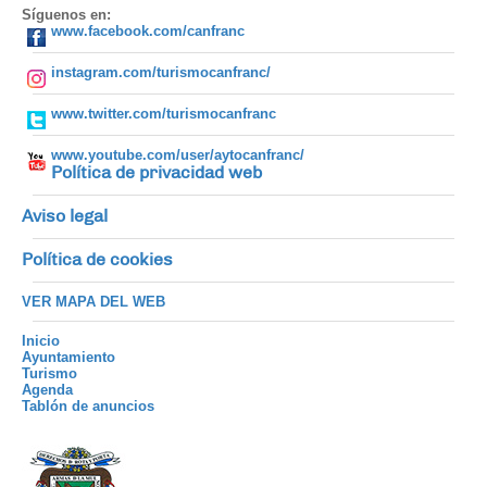
Síguenos en:
www.facebook.com/canfranc
instagram.com/turismocanfranc/
www.twitter.com/turismocanfranc
www.youtube.com/user/aytocanfranc/
Política de privacidad web
Aviso legal
Política de cookies
VER MAPA DEL WEB
Inicio
Ayuntamiento
Turismo
Agenda
Tablón de anuncios