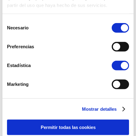
partir del uso que haya hecho de sus servicios.
Selección
Necesario
de
consentimiento
Preferencias
Estadística
Marketing
Mostrar detalles
Permitir todas las cookies