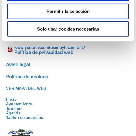
Síguenos en:
Permitir la selección
www.facebook.com/canfranc
instagram.com/turismocanfranc/
Solo usar cookies necesarias
www.twitter.com/turismocanfranc
www.youtube.com/user/aytocanfranc/
Política de privacidad web
Aviso legal
Política de cookies
VER MAPA DEL WEB
Inicio
Ayuntamiento
Turismo
Agenda
Tablón de anuncios