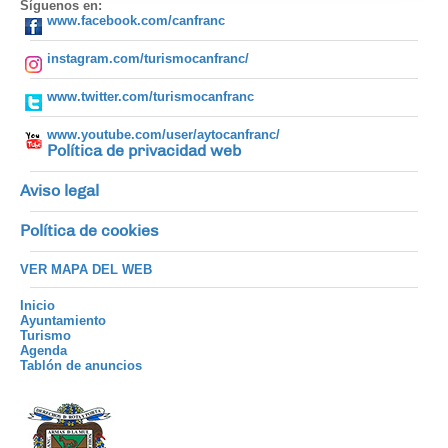
Síguenos en:
www.facebook.com/canfranc
instagram.com/turismocanfranc/
www.twitter.com/turismocanfranc
www.youtube.com/user/aytocanfranc/
Política de privacidad web
Aviso legal
Política de cookies
VER MAPA DEL WEB
Inicio
Ayuntamiento
Turismo
Agenda
Tablón de anuncios