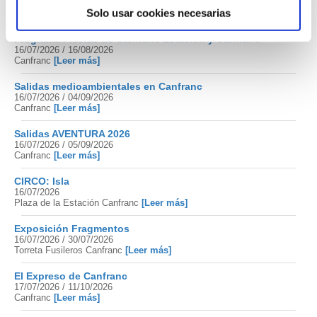
16/07/2026 / 05/09/2026
Solo usar cookies necesarias
Canfranc
[Leer más]
Programa Fiestas de Canfranc Estación y Canfranc
16/07/2026 / 16/08/2026
Canfranc
[Leer más]
Salidas medioambientales en Canfranc
16/07/2026 / 04/09/2026
Canfranc
[Leer más]
Salidas AVENTURA 2026
16/07/2026 / 05/09/2026
Canfranc
[Leer más]
CIRCO: Isla
16/07/2026
Plaza de la Estación Canfranc
[Leer más]
Exposición Fragmentos
16/07/2026 / 30/07/2026
Torreta Fusileros Canfranc
[Leer más]
El Expreso de Canfranc
17/07/2026 / 11/10/2026
Canfranc
[Leer más]