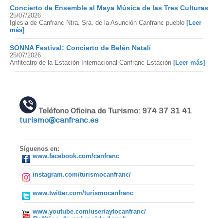
Concierto de Ensemble al Maya Música de las Tres Culturas
25/07/2026
Iglesia de Canfranc Ntra. Sra. de la Asunción Canfranc pueblo
[Leer
más]
SONNA Festival: Concierto de Belén Natalí
25/07/2026
Anfiteatro de la Estación Internacional Canfranc Estación
[Leer más]
Teléfono Oficina de Turismo: 974 37 31 41
turismo@canfranc.es
Síguenos en:
www.facebook.com/canfranc
instagram.com/turismocanfranc/
www.twitter.com/turismocanfranc
www.youtube.com/user/aytocanfranc/