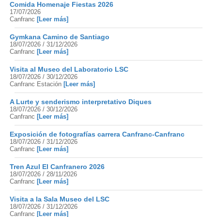
Comida Homenaje Fiestas 2026
17/07/2026
Canfranc
[Leer más]
Gymkana Camino de Santiago
18/07/2026 / 31/12/2026
Canfranc
[Leer más]
Visita al Museo del Laboratorio LSC
18/07/2026 / 30/12/2026
Canfranc Estación
[Leer más]
A Lurte y senderismo interpretativo Diques
18/07/2026 / 30/12/2026
Canfranc
[Leer más]
Exposición de fotografías carrera Canfranc-Canfranc
18/07/2026 / 31/12/2026
Canfranc
[Leer más]
Tren Azul El Canfranero 2026
18/07/2026 / 28/11/2026
Canfranc
[Leer más]
Visita a la Sala Museo del LSC
18/07/2026 / 31/12/2026
Canfranc
[Leer más]