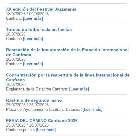
XX edición del Festival Jazzetania
18/07/2026 / 09/08/2026
Canfranc
[Leer más]
Torneo de fútbol sala en fiestas
18/07/2026
Canfranc
[Leer más]
Recreación de la Inauguración de la Estación Internacional
de Canfranc
18/07/2026
Canfranc
[Leer más]
Concentración por la reapertura de la línea internacional de
Canfranc
19/07/2026
Explanada de la Estación Canfranc
[Leer más]
Rastrillo de segunda mano
25/07/2026 / 26/07/2026
Plaza del Ayuntamiento Canfranc Estación
[Leer más]
FERIA DEL CAMINO Canfranc 2026
25/07/2026 / 26/07/2026
Canfranc pueblo
[Leer más]